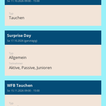
So 11.10.2026 09:00 - 15:00
Typ
Tauchen
Surprise Day
Sa 17.10.2026 (ganztägig)
Typ
Allgemein
Teilnehmer
Aktive, Passive, Junioren
WFB Tauchen
So 15.11.2026 09:00 - 15:00
Typ