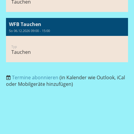
Tauchen
WFB Tauchen
So 06.12.2026 09:00 - 15:00
Typ
Tauchen
Termine abonnieren
(in Kalender wie Outlook, iCal
oder Mobilgeräte hinzufügen)