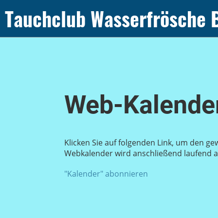
Tauchclub Wasserfrösche 
Web-Kalender
Klicken Sie auf folgenden Link, um den ge
Webkalender wird anschließend laufend au
"Kalender" abonnieren