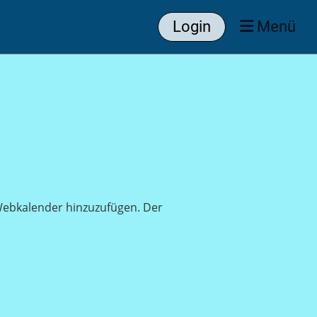
Login
Menü
s Webkalender hinzuzufügen. Der