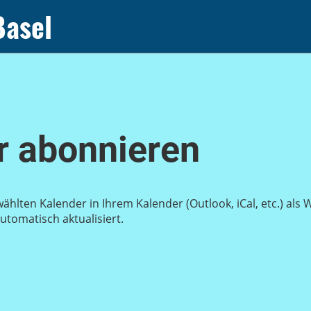
Basel
 abonnieren
wählten Kalender in Ihrem Kalender (Outlook, iCal, etc.) al
tomatisch aktualisiert.