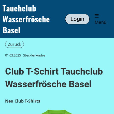
Tauchclub
Wasserfrösche
Login
Menü
Basel
Zurück
01.03.2025
, Steckler Andre
Club T-Schirt Tauchclub
Wasserfrösche Basel
Neu Club T-Shirts