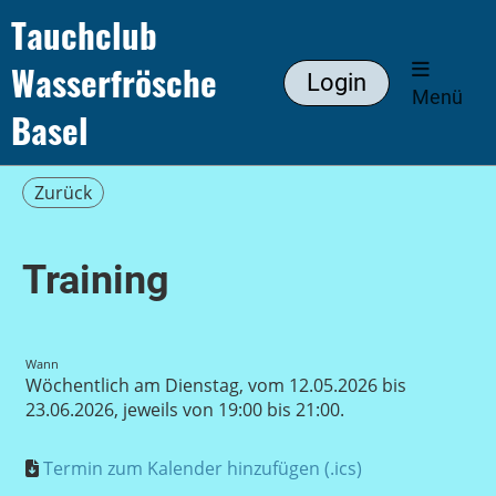
Tauchclub
Wasserfrösche
Login
Menü
Basel
Zurück
Training
Wann
Wöchentlich am Dienstag, vom 12.05.2026 bis
23.06.2026, jeweils von 19:00 bis 21:00.
Termin zum Kalender hinzufügen (.ics)